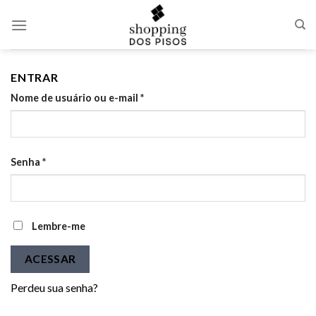
Skip
to
content
ENTRAR
Nome de usuário ou e-mail
*
Senha
*
Lembre-me
ACESSAR
Perdeu sua senha?