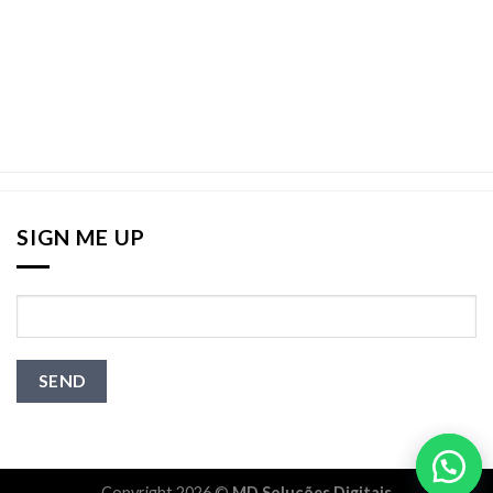
SIGN ME UP
Copyright 2026 ©
MD Soluções Digitais