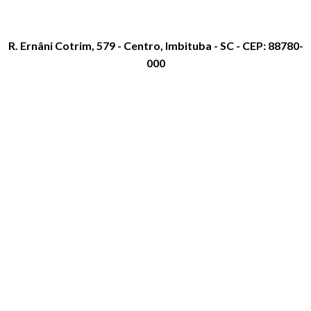
R. Ernâni Cotrim, 579 - Centro, Imbituba - SC - CEP: 88780-
000