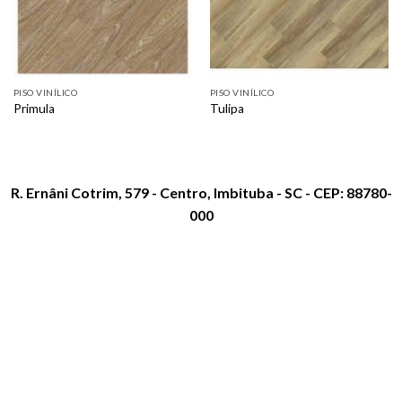
PISO VINÍLICO
PISO VINÍLICO
Primula
Tulipa
R. Ernâni Cotrim, 579 - Centro, Imbituba - SC - CEP: 88780-
000