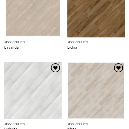
favorito
favorito
PISO VINÍLICO
PISO VINÍLICO
Lavanda
Lichia
Adicionar
Adicionar
como
como
favorito
favorito
PISO VINÍLICO
PISO VINÍLICO