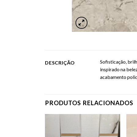
Sofisticação, bri
DESCRIÇÃO
inspirado na bele
acabamento polido
PRODUTOS RELACIONADOS
Adicionar
Adicionar
como
como