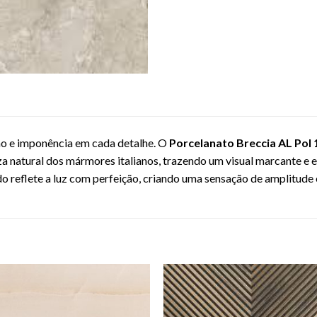
lho e imponência em cada detalhe. O
Porcelanato Breccia AL Pol
za natural dos mármores italianos, trazendo um visual marcante e 
 reflete a luz com perfeição, criando uma sensação de amplitude e
Adicionar
Adicio
como
com