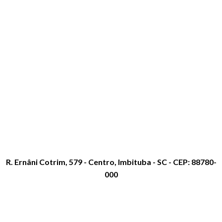
R. Ernâni Cotrim, 579 - Centro, Imbituba - SC - CEP: 88780-
000