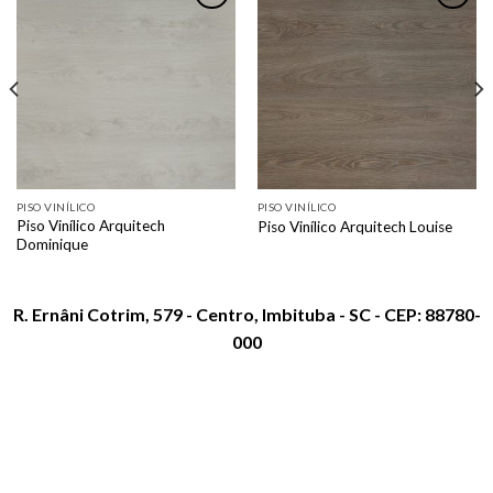
Adicionar
Adicionar
como
como
favorito
favorito
PISO VINÍLICO
PISO VINÍLICO
Piso Vinílico Arquitech
Piso Vinílico Arquitech Louise
Dominique
R. Ernâni Cotrim, 579 - Centro, Imbituba - SC - CEP: 88780-
000