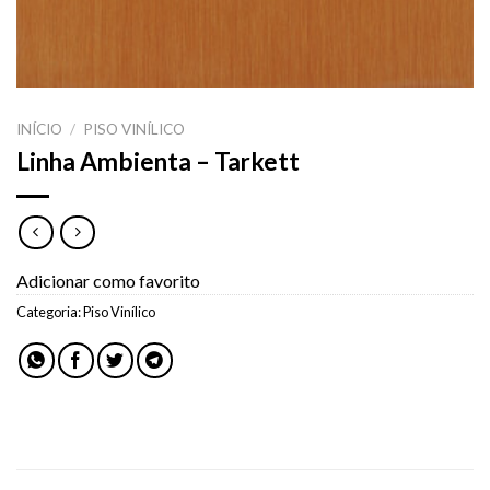
INÍCIO
/
PISO VINÍLICO
Linha Ambienta – Tarkett
Adicionar como favorito
Categoria:
Piso Vinílico