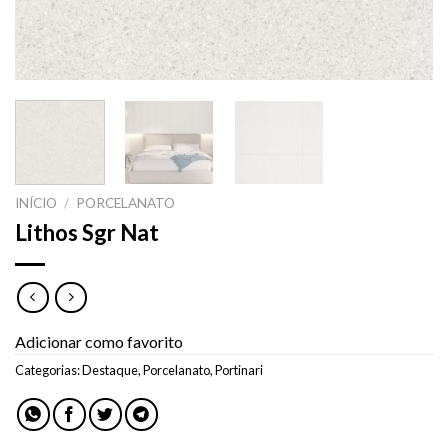
INÍCIO
/
PORCELANATO
Lithos Sgr Nat
Adicionar como favorito
Categorias:
Destaque
,
Porcelanato
,
Portinari