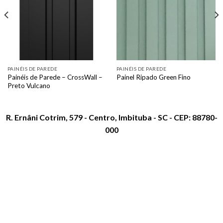
PAINÉIS DE PAREDE
PAINÉIS DE PAREDE
Painéis de Parede – CrossWall –
Painel Ripado Green Fino
Preto Vulcano
R. Ernâni Cotrim, 579 - Centro, Imbituba - SC - CEP: 88780-
000