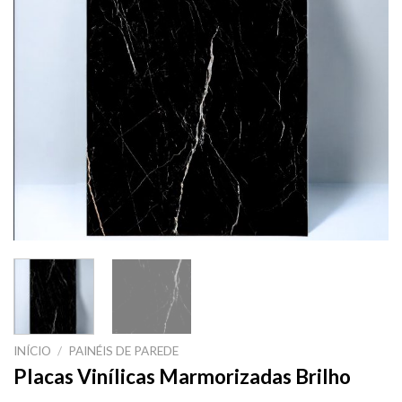
INÍCIO
/
PAINÉIS DE PAREDE
Placas Vinílicas Marmorizadas Brilho