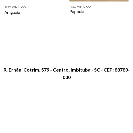
PISO VINÍLICO
PISO VINÍLICO
Papoula
Araguaia
R. Ernâni Cotrim, 579 - Centro, Imbituba - SC - CEP: 88780-
000