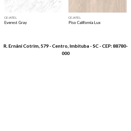
CEJATEL
CEJATEL
Everest Gray
Piso California Lux
R. Ernâni Cotrim, 579 - Centro, Imbituba - SC - CEP: 88780-
000