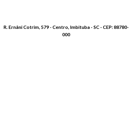
R. Ernâni Cotrim, 579 - Centro, Imbituba - SC - CEP: 88780-
000