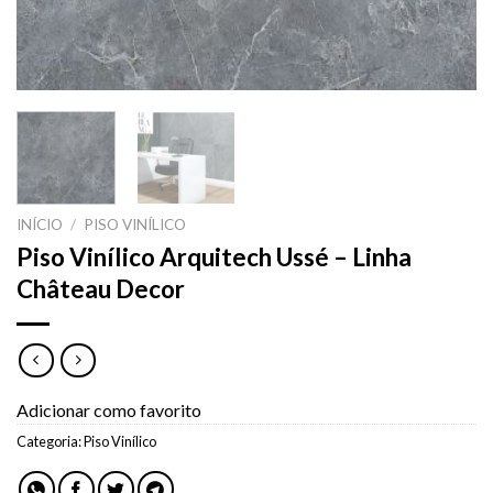
INÍCIO
/
PISO VINÍLICO
Piso Vinílico Arquitech Ussé – Linha
Château Decor
Adicionar como favorito
Categoria:
Piso Vinílico