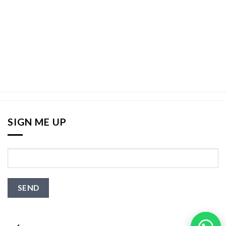
SIGN ME UP
←