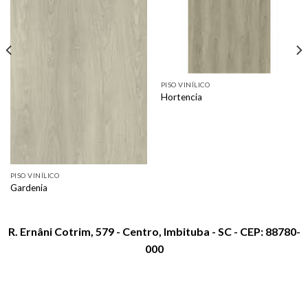
PISO VINÍLICO
Hortencia
PISO VINÍLICO
Gardenia
R. Ernâni Cotrim, 579 - Centro, Imbituba - SC - CEP: 88780-
000