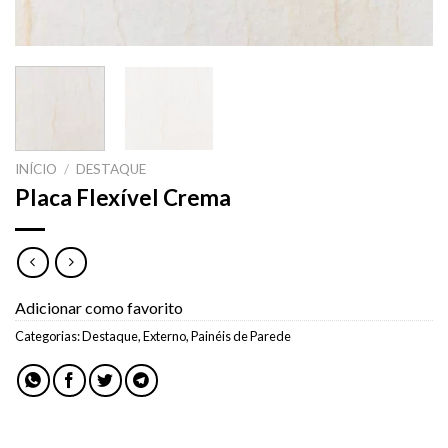
INÍCIO
/
DESTAQUE
Placa Flexível Crema
Adicionar como favorito
Categorias:
Destaque
,
Externo
,
Painéis de Parede