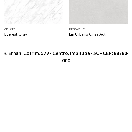
CEJATEL
DESTAQUE
Everest Gray
Lm Urbano Cinza Act
R. Ernâni Cotrim, 579 - Centro, Imbituba - SC - CEP: 88780-
000