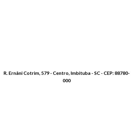
R. Ernâni Cotrim, 579 - Centro, Imbituba - SC - CEP: 88780-
000