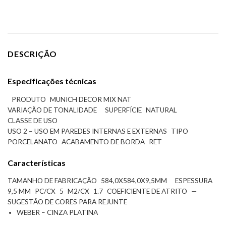
DESCRIÇÃO
Especificações técnicas
PRODUTO
MUNICH DECOR MIX NAT
VARIAÇÃO DE TONALIDADE
SUPERFÍCIE
NATURAL
CLASSE DE USO
USO 2 – USO EM PAREDES INTERNAS E EXTERNAS
TIPO
PORCELANATO
ACABAMENTO DE BORDA
RET
Características
TAMANHO DE FABRICAÇÃO
584,0X584,0X9,5MM
ESPESSURA
9,5 MM
PC/CX
5
M2/CX
1.7
COEFICIENTE DE ATRITO
—
SUGESTÃO DE CORES PARA REJUNTE
WEBER – CINZA PLATINA