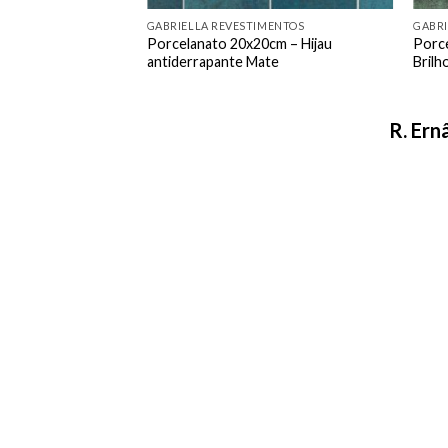
GABRIELLA REVESTIMENTOS
GABRI
Porcelanato 20x20cm – Hijau
Porce
antiderrapante Mate
Brilh
R. Ern