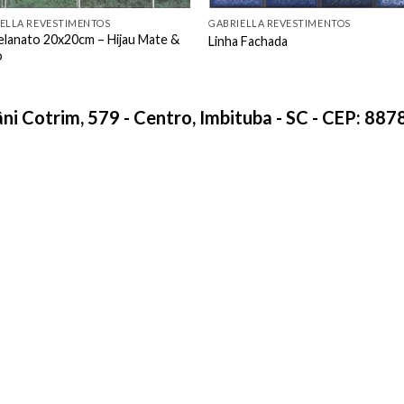
ELLA REVESTIMENTOS
GABRIELLA REVESTIMENTOS
lanato 20x20cm – Hijau Mate &
Linha Fachada
o
âni Cotrim, 579 - Centro, Imbituba - SC - CEP: 88