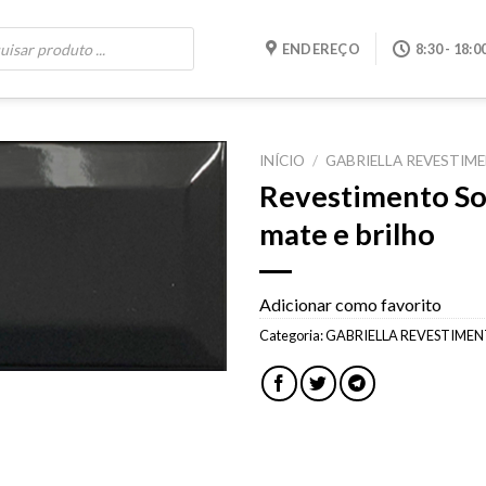
ENDEREÇO
8:30 - 18:0
INÍCIO
/
GABRIELLA REVESTIM
Revestimento So
Adicionar
mate e brilho
como
favorito
Adicionar como favorito
Categoria:
GABRIELLA REVESTIME