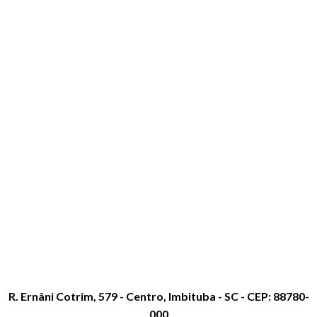
R. Ernâni Cotrim, 579 - Centro, Imbituba - SC - CEP: 88780-
000