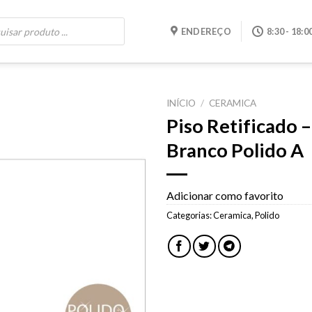
ENDEREÇO
8:30 - 18:0
INÍCIO
/
CERAMICA
Piso Retificado 
Adicionar
Branco Polido A
como
favorito
Adicionar como favorito
Categorias:
Ceramica
,
Polido