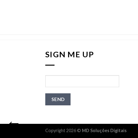
SIGN ME UP
←
Copyright 2026 ©
MD Soluções Digitais