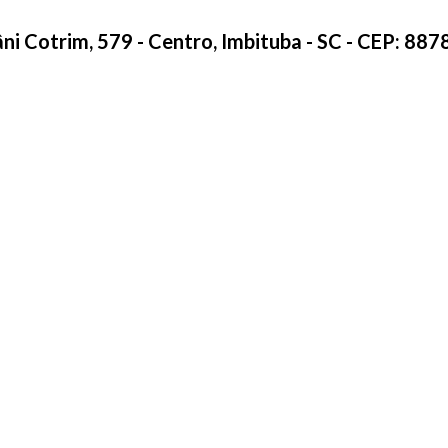
âni Cotrim, 579 - Centro, Imbituba - SC - CEP: 88