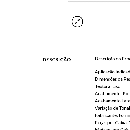
Descrição do Pro
DESCRIÇÃO
Aplicação Indicad
Dimensões da Pe
Textura: Liso
Acabamento: Pol
Acabamento Later
Variação de Tona
Fabricante: Form
Peças por Caixa: 
Metros² por Caixa