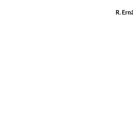
R. Ern