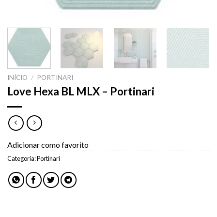
INÍCIO
/
PORTINARI
Love Hexa BL MLX – Portinari
Adicionar como favorito
Categoria:
Portinari