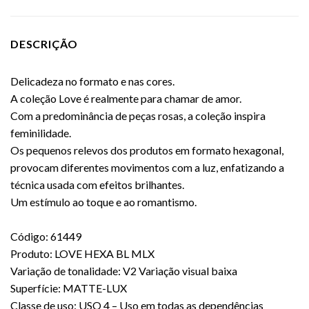
DESCRIÇÃO
Delicadeza no formato e nas cores.
A coleção Love é realmente para chamar de amor.
Com a predominância de peças rosas, a coleção inspira
feminilidade.
Os pequenos relevos dos produtos em formato hexagonal,
provocam diferentes movimentos com a luz, enfatizando a
técnica usada com efeitos brilhantes.
Um estímulo ao toque e ao romantismo.
Código: 61449
Produto: LOVE HEXA BL MLX
Variação de tonalidade: V2 Variação visual baixa
Superfície: MATTE-LUX
Classe de uso: USO 4 – Uso em todas as dependências