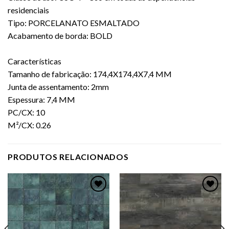
residenciais
Tipo: PORCELANATO ESMALTADO
Acabamento de borda: BOLD
Características
Tamanho de fabricação: 174,4X174,4X7,4 MM
Junta de assentamento: 2mm
Espessura: 7,4 MM
PC/CX: 10
M²/CX: 0.26
PRODUTOS RELACIONADOS
Adicionar
Adicionar
como
como
favorito
favorito