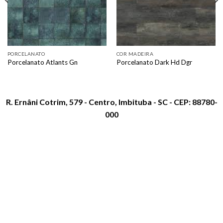
PORCELANATO
COR MADEIRA
Porcelanato Atlants Gn
Porcelanato Dark Hd Dgr
R. Ernâni Cotrim, 579 - Centro, Imbituba - SC - CEP: 88780-
000